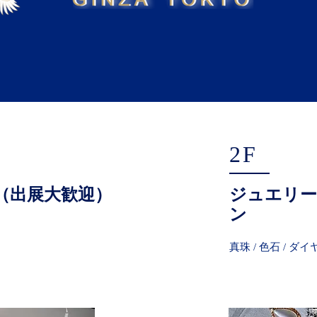
2F
（出展大歓迎）
ジュエリー
ン
真珠 / 色石 / ダ