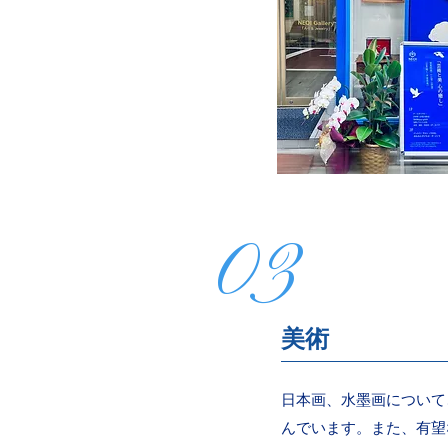
03
美術
日本画、水墨画について
んでいます。また、有望