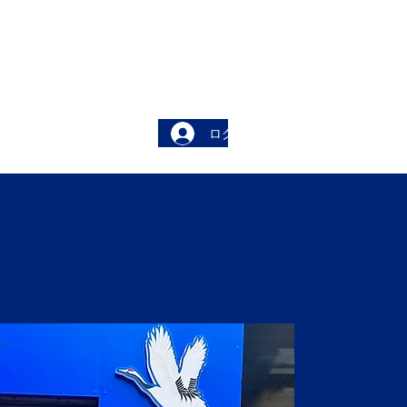
ログイン
More