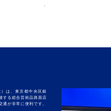
芸術と美、心の癒し
ews
作家紹介｜Artists
コレクション｜Collection
ー如意）は、東京都中央区銀
接する総合芸術品路面店
交通が非常に便利です。