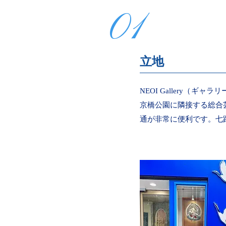
01
立地
NEOI Gallery（
京橋公園に隣接する総合
通が非常に便利です。七