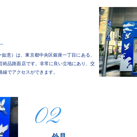
ギャラリー如意）は、東京都中央区銀座一丁目にある、
芸術品路面店です。非常に良い立地にあり、交
路線でアクセスができます。
02
外見