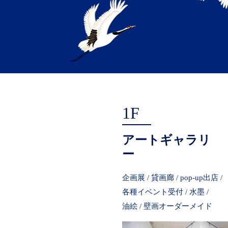
1F
アートギャラリ
ー
企画展 / 貸画廊 / pop-up出店 /
各種イベント受付 / 水墨 /
油絵 / 壁画オーダーメイド