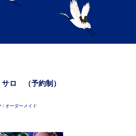
 サロ
（予約制）
イヤ / オーダーメイド