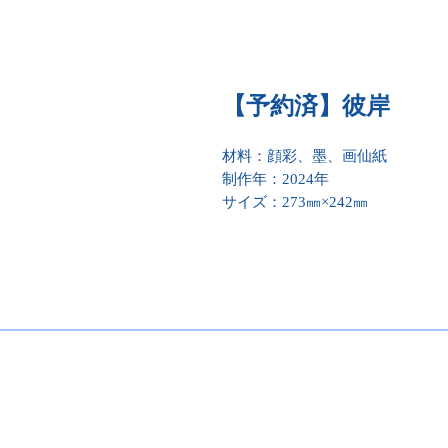
【予約済】彼岸
材料：顔彩、墨、画仙紙
制作年：2024年
サイズ：273㎜×242㎜