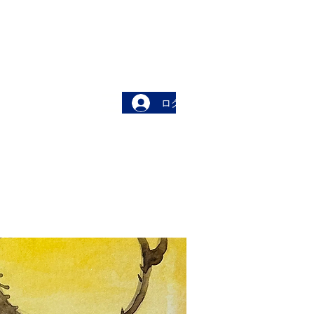
ログイン
More