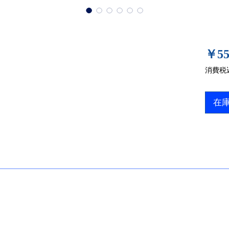
￥55
消費税
在