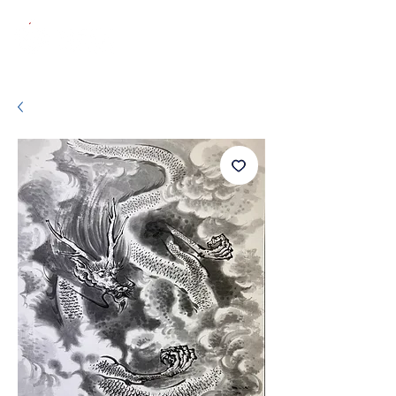
芸術と美、心の癒し