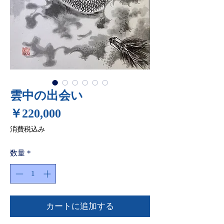
雲中の出会い
価
￥220,000
格
消費税込み
数量
*
カートに追加する